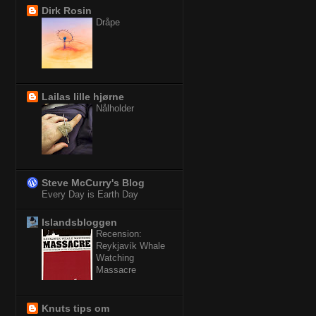
Dirk Rosin
Dråpe
Lailas lille hjørne
Nålholder
Steve McCurry's Blog
Every Day is Earth Day
Islandsbloggen
Recension:
Reykjavík Whale
Watching
Massacre
Knuts tips om